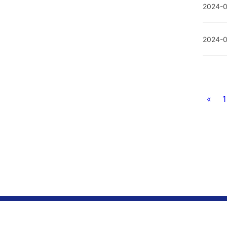
2024-
2024-0
«
1