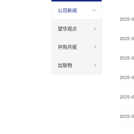
公司新闻
2025-
望华观点
2025-
并购月报
2025-
出版物
2025-0
2025-0
2025-0