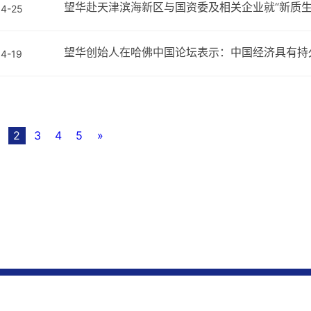
望华赴天津滨海新区与国资委及相关企业就“新质生
04-25
望华创始人在哈佛中国论坛表示：中国经济具有持
4-19
2
3
4
5
»