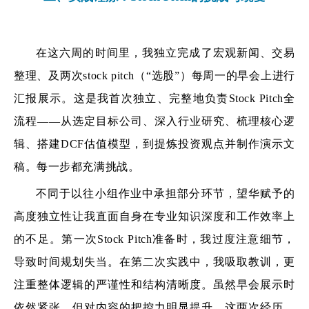
在这六周的时间里，我独立完成了宏观新闻、交易
整理、及两次stock pitch（“选股”）每周一的早会上进行
汇报展示。这是我首次独立、完整地负责Stock Pitch全
流程——从选定目标公司、深入行业研究、梳理核心逻
辑、搭建DCF估值模型，到提炼投资观点并制作演示文
稿。每一步都充满挑战。
不同于以往小组作业中承担部分环节，望华赋予的
高度独立性让我直面自身在专业知识深度和工作效率上
的不足。第一次Stock Pitch准备时，我过度注意细节，
导致时间规划失当。在第二次实践中，我吸取教训，更
注重整体逻辑的严谨性和结构清晰度。虽然早会展示时
依然紧张，但对内容的把控力明显提升。这两次经历，