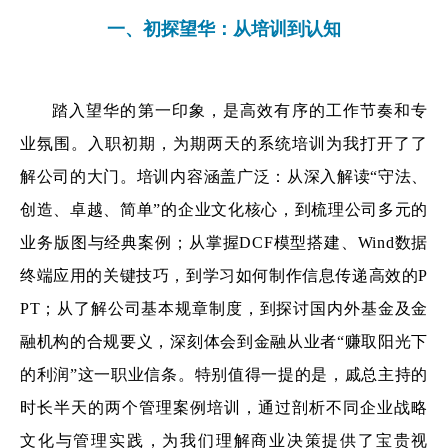
一、
初探望华：从培训到认知
踏入望华的第一印象，是高效有序的工作节奏和专
业氛围。入职初期，为期两天的系统培训为我打开了了
解公司的大门。培训内容涵盖广泛：从深入解读“守法、
创造、卓越、简单”的企业文化核心，到梳理公司多元的
业务版图与经典案例；从掌握DCF模型搭建、Wind数据
终端应用的关键技巧，到学习如何制作信息传递高效的P
PT；从了解公司基本规章制度，到探讨国内外基金及金
融机构的合规要义，深刻体会到金融从业者“赚取阳光下
的利润”这一职业信条。特别值得一提的是，戚总主持的
时长半天的两个管理案例培训，通过剖析不同企业战略
文化与管理实践，为我们理解商业决策提供了宝贵视