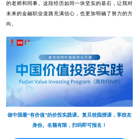
的老师和同事。这段经历如同一块坚实的基石，让我对
未来的金融职业道路充满信心，也更加明确了努力的方
向。
做中国最“有价值”的价投实践课。复旦校园授课，享校友
身份。名额有限，扫码即可报名！